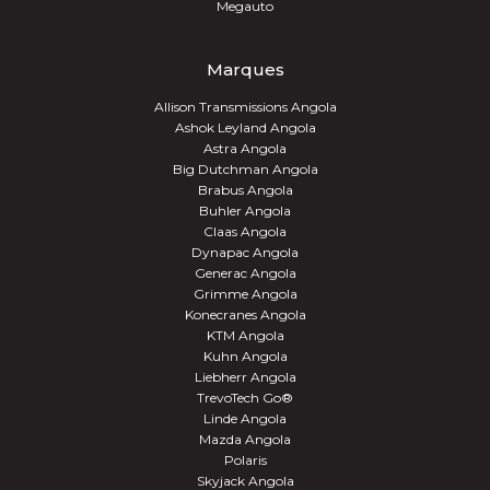
Megauto
Marques
Allison Transmissions Angola
Ashok Leyland Angola
Astra Angola
Big Dutchman Angola
Brabus Angola
Buhler Angola
Claas Angola
Dynapac Angola
Generac Angola
Grimme Angola
Konecranes Angola
KTM Angola
Kuhn Angola
Liebherr Angola
TrevoTech Go®
Linde Angola
Mazda Angola
Polaris
Skyjack Angola