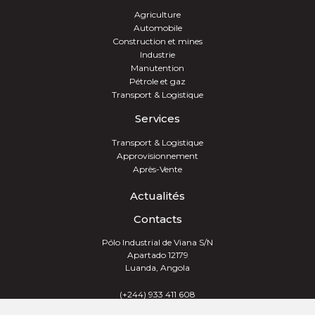
Agriculture
Automobile
Construction et mines
Industrie
Manutention
Pétrole et gaz
Transport & Logistique
Services
Transport & Logistique
Approvisionnement
Après-Vente
Actualités
Contacts
Pólo Industrial de Viana S/N
Apartado 12179
Luanda, Angola
(+244) 933 411 608
info@trevotech.info