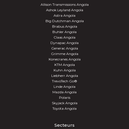
Allison Transmissions Angola
Ashok Leyland Angola
Astra Angola
Big Dutchman Angola
Brabus Angola
Buhler Angola
Claas Angola
Dynapac Angola
Generac Angola
Grimme Angola
Konecranes Angola
KTM Angola
Kuhn Angola
Liebherr Angola
TrevoTech Go®
Linde Angola
Mazda Angola
Polaris
Skyjack Angola
Toyota Angola
Secteurs