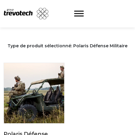
Skip
to
content
Type de produit sélectionné: Polaris Défense Militaire
Polaris Défense