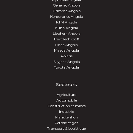
Generac Angola
Grimme Angola
Konecranes Angola
KTM Angola
Kuhn Angola
Liebherr Angola
TrevoTech Go®
Linde Angola
Mazda Angola
Polaris
Skyjack Angola
Toyota Angola
Secteurs
Agriculture
Automobile
Construction et mines
Industrie
Manutention
Pétrole et gaz
Transport & Logistique