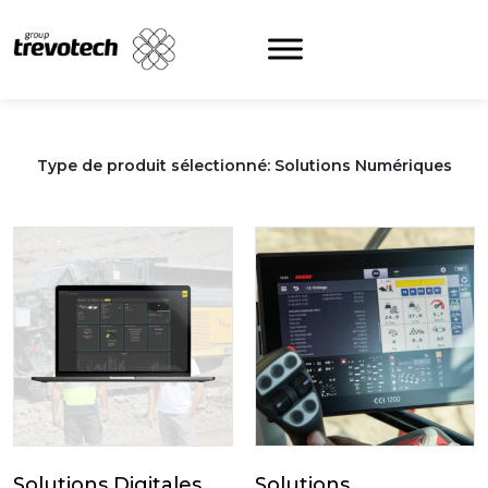
Skip
to
content
Type de produit sélectionné: Solutions Numériques
Solutions Digitales
Solutions