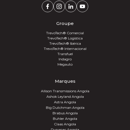
Groupe
TrevoTech® Comercial
TrevoTech® Logística
TrevoTech® Ibérica
TrevoTech® Internacional
Transfuel
Indagro
Megauto
Marques
Allison Transmissions Angola
Ashok Leyland Angola
Astra Angola
Big Dutchman Angola
Brabus Angola
Buhler Angola
Claas Angola
Dynapac Angola