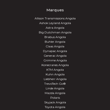
Marques
Allison Transmissions Angola
Ashok Leyland Angola
Astra Angola
Big Dutchman Angola
Brabus Angola
Buhler Angola
Claas Angola
Dynapac Angola
Generac Angola
Grimme Angola
Konecranes Angola
KTM Angola
Kuhn Angola
Liebherr Angola
TrevoTech Go®
Linde Angola
Mazda Angola
Polaris
Skyjack Angola
Toyota Angola