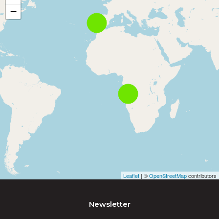
−
Leaflet
| ©
OpenStreetMap
contributors
Newsletter