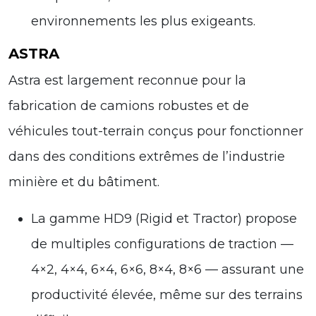
environnements les plus exigeants.
ASTRA
Astra est largement reconnue pour la
fabrication de camions robustes et de
véhicules tout-terrain conçus pour fonctionner
dans des conditions extrêmes de l’industrie
minière et du bâtiment.
La gamme HD9 (Rigid et Tractor) propose
de multiples configurations de traction —
4×2, 4×4, 6×4, 6×6, 8×4, 8×6 — assurant une
productivité élevée, même sur des terrains