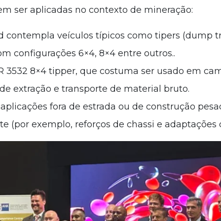
 ser aplicadas no contexto de mineração:
contempla veículos tí­picos como tipers (dump t
om configurações 6×4, 8×4 entre outros..
 3532 8×4 tipper, que costuma ser usado em ca
de extração e transporte de material bruto.
aplicações fora de estrada ou de construção pes
nte (por exemplo, reforços de chassi e adaptações