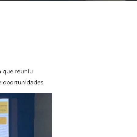
a que reuniu
e oportunidades.