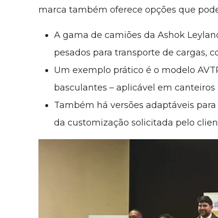
marca também oferece opções que podem
A gama de camiões da Ashok Leyland 
pesados para transporte de cargas, c
Um exemplo prático é o modelo AVTR
basculantes – aplicável em canteiros 
Também há versões adaptáveis para 
da customização solicitada pelo clie