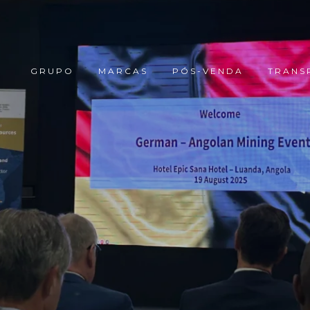
GRUPO
MARCAS
PÓS-VENDA
TRANS