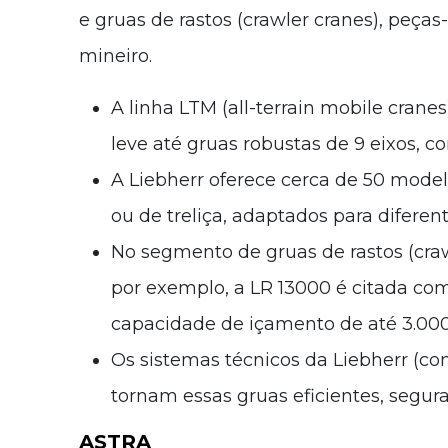
e gruas de rastos (crawler cranes), pe
mineiro.
A linha LTM (all-terrain mobile crane
leve até gruas robustas de 9 eixos, 
A Liebherr oferece cerca de 50 model
ou de treliça, adaptados para diferen
No segmento de gruas de rastos (cr
por exemplo, a LR 13000 é citada c
capacidade de içamento de até 3.00
Os sistemas técnicos da Liebherr (co
tornam essas gruas eficientes, segur
ASTRA