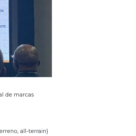
ial de marcas
reno, all-terrain)