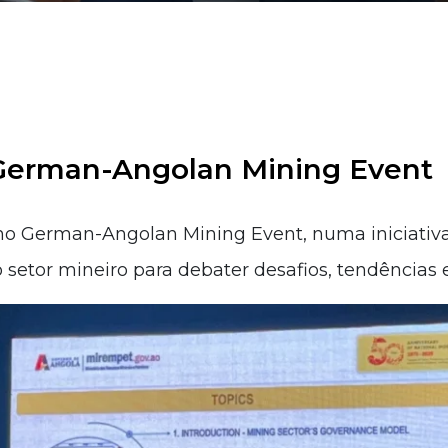
 German-Angolan Mining Event
no German-Angolan Mining Event, numa iniciativ
 setor mineiro para debater desafios, tendências 