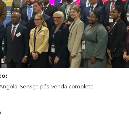
co:
Angola:
Serviço pós-venda completo:
s