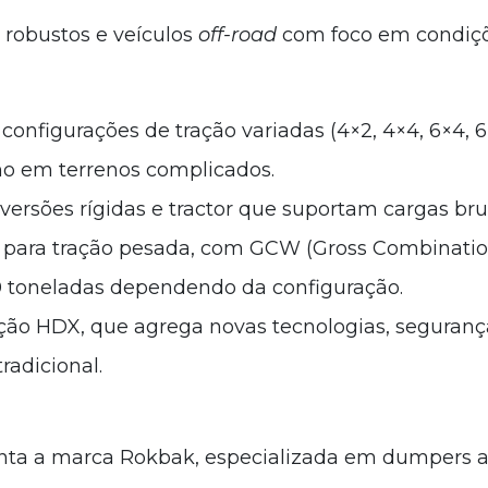
 robustos e veículos
off-road
com foco em condiç
configurações de tração variadas (4×2, 4×4, 6×4, 6
o em terrenos complicados.
versões rígidas e tractor que suportam cargas br
s para tração pesada, com GCW (Gross Combinatio
 toneladas dependendo da configuração.
ção HDX, que agrega novas tecnologias, segurança
radicional.
ta a marca Rokbak, especializada em dumpers a