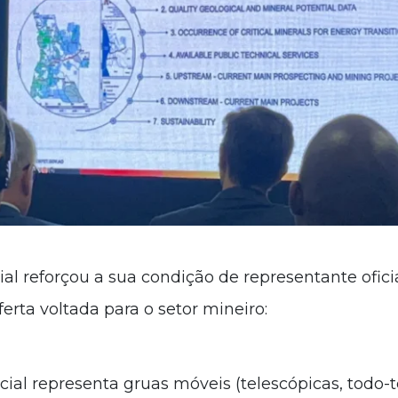
al reforçou a sua condição de representante ofic
erta voltada para o setor mineiro:
ial representa gruas móveis (telescópicas, todo-ter