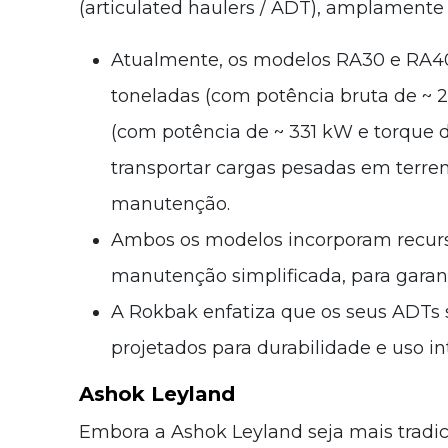
(articulated haulers / ADT), amplament
Atualmente, os modelos RA30 e RA40
toneladas (com potência bruta de ~ 
(com potência de ~ 331 kW e torque d
transportar cargas pesadas em terreno
manutenção.
Ambos os modelos incorporam recurs
manutenção simplificada, para garan
A Rokbak enfatiza que os seus ADTs 
projetados para durabilidade e uso in
Ashok Leyland
Embora a Ashok Leyland seja mais tradi