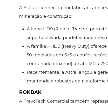
A Astra é conhecida por fabricar camiões
mineração e construção:
A linha HD9 (Rigid e Tractor) permite 
suporta elevada produtividade mesm
A família HHD9 (Heavy Duty) oferece 
50 toneladas em 6×6 e configuraçõe
combinado máximo) de até 120 a 250
Recentemente, a Astra lançou a gera
mantendo a robustez da plataforma t
ROKBAK
A TrevoTech Comercial também represen