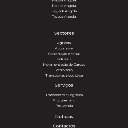
Mazda Angola
Polaris Angola
Skyjack Angola
Toyota Angola
Sectores
Agrícola
Automóvel
Construção e Minas
Indústria
Movimentação de Cargas
Petrolífero
Transportes e Logística
Serviços
Transportes e Logística
Procurement
Pós-venda
Notícias
Contactos