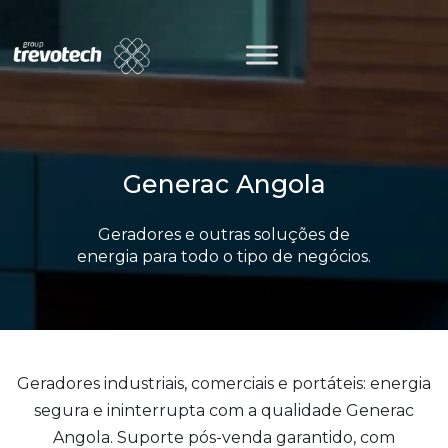
Skip
to
content
Generac Angola
Geradores e outras soluções de
energia para todo o tipo de negócios.
Geradores industriais, comerciais e portáteis: energia
segura e ininterrupta com a qualidade Generac
Angola. Suporte pós-venda garantido, com