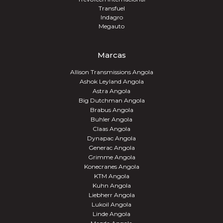
Transfuel
Indagro
Megauto
Marcas
Allison Transmissions Angola
Ashok Leyland Angola
Astra Angola
Big Dutchman Angola
Brabus Angola
Buhler Angola
Claas Angola
Dynapac Angola
Generac Angola
Grimme Angola
Konecranes Angola
KTM Angola
Kuhn Angola
Liebherr Angola
Lukoil Angola
Linde Angola