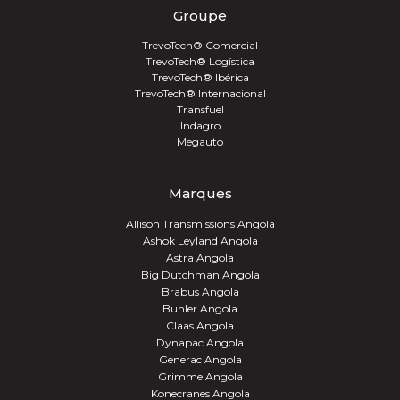
Groupe
TrevoTech® Comercial
TrevoTech® Logística
TrevoTech® Ibérica
TrevoTech® Internacional
Transfuel
Indagro
Megauto
Marques
Allison Transmissions Angola
Ashok Leyland Angola
Astra Angola
Big Dutchman Angola
Brabus Angola
Buhler Angola
Claas Angola
Dynapac Angola
Generac Angola
Grimme Angola
Konecranes Angola