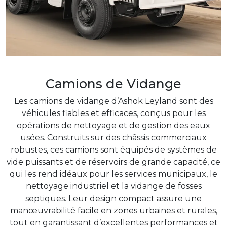
Camions de Vidange
Les camions de vidange d’Ashok Leyland sont des
véhicules fiables et efficaces, conçus pour les
opérations de nettoyage et de gestion des eaux
usées. Construits sur des châssis commerciaux
robustes, ces camions sont équipés de systèmes de
vide puissants et de réservoirs de grande capacité, ce
qui les rend idéaux pour les services municipaux, le
nettoyage industriel et la vidange de fosses
septiques. Leur design compact assure une
manœuvrabilité facile en zones urbaines et rurales,
tout en garantissant d’excellentes performances et