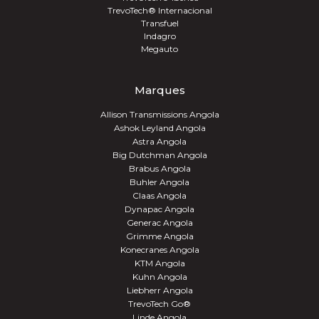
TrevoTech® Internacional
Transfuel
Indagro
Megauto
Marques
Allison Transmissions Angola
Ashok Leyland Angola
Astra Angola
Big Dutchman Angola
Brabus Angola
Buhler Angola
Claas Angola
Dynapac Angola
Generac Angola
Grimme Angola
Konecranes Angola
KTM Angola
Kuhn Angola
Liebherr Angola
TrevoTech Go®
Linde Angola