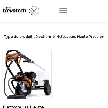
Skip
to
content
Type de produit sélectionné: Nettoyeurs Haute Pression
Nettoyeurs Haute