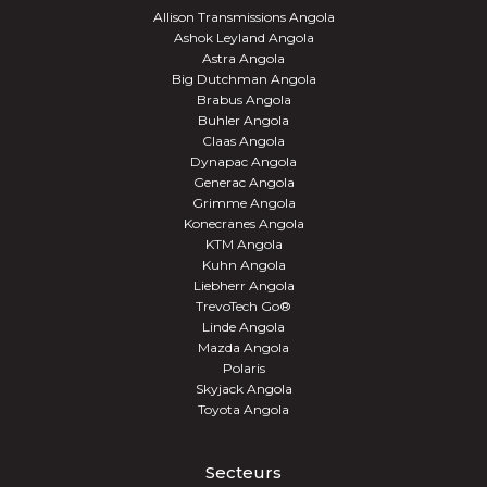
Allison Transmissions Angola
Ashok Leyland Angola
Astra Angola
Big Dutchman Angola
Brabus Angola
Buhler Angola
Claas Angola
Dynapac Angola
Generac Angola
Grimme Angola
Konecranes Angola
KTM Angola
Kuhn Angola
Liebherr Angola
TrevoTech Go®
Linde Angola
Mazda Angola
Polaris
Skyjack Angola
Toyota Angola
Secteurs