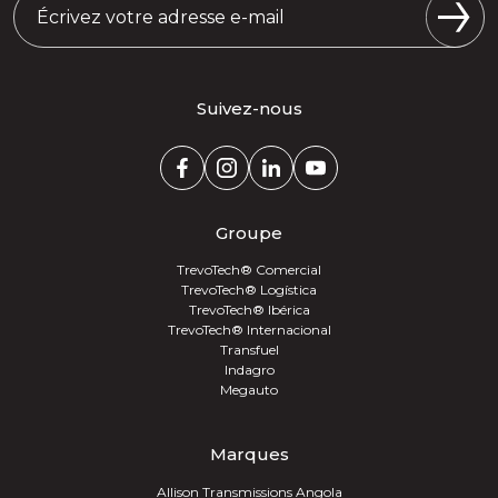
Suivez-nous
Groupe
TrevoTech® Comercial
TrevoTech® Logística
TrevoTech® Ibérica
TrevoTech® Internacional
Transfuel
Indagro
Megauto
Marques
Allison Transmissions Angola