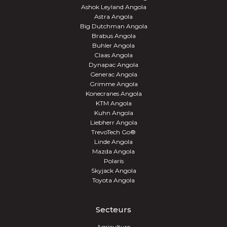
Ashok Leyland Angola
Astra Angola
Big Dutchman Angola
Brabus Angola
Buhler Angola
Claas Angola
Dynapac Angola
Generac Angola
Grimme Angola
Konecranes Angola
KTM Angola
Kuhn Angola
Liebherr Angola
TrevoTech Go®
Linde Angola
Mazda Angola
Polaris
Skyjack Angola
Toyota Angola
Secteurs
Agriculture