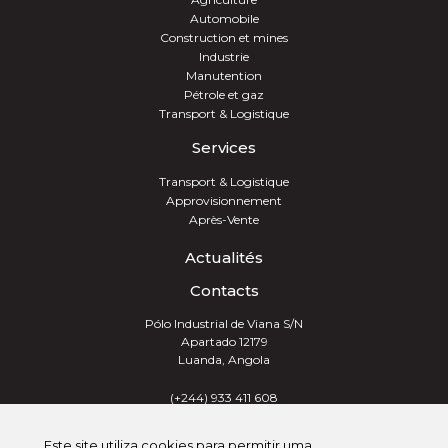
Automobile
Construction et mines
Industrie
Manutention
Pétrole et gaz
Transport & Logistique
Services
Transport & Logistique
Approvisionnement
Après-Vente
Actualités
Contacts
Pólo Industrial de Viana S/N
Apartado 12179
Luanda, Angola
(+244) 933 411 608
info@trevotech.info
Este site utiliza cookies para permitir uma