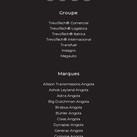
Groupe
TrevoTech® Comercial
TrevoTech® Logística
TrevoTech® Ibérica
TrevoTech® Internacional
Transfuel
Indagro
Megauto
Marques
Allison Transmissions Angola
Ashok Leyland Angola
Astra Angola
Big Dutchman Angola
Brabus Angola
Buhler Angola
Claas Angola
Dynapac Angola
Generac Angola
Grimme Angola