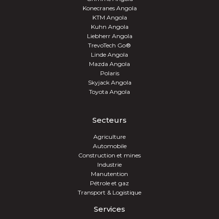
Konecranes Angola
KTM Angola
Kuhn Angola
Liebherr Angola
TrevoTech Go®
Linde Angola
Mazda Angola
Polaris
Skyjack Angola
Toyota Angola
Secteurs
Agriculture
Automobile
Construction et mines
Industrie
Manutention
Pétrole et gaz
Transport & Logistique
Services