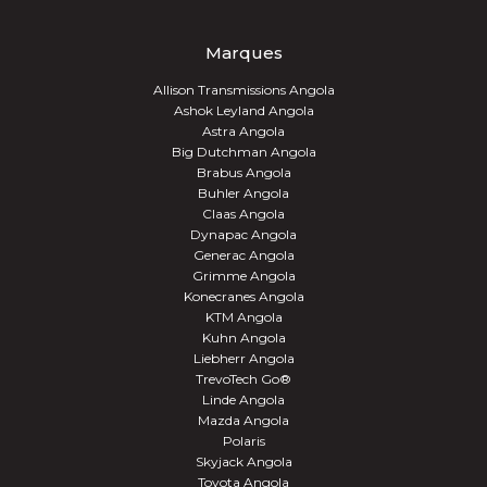
Marques
Allison Transmissions Angola
Ashok Leyland Angola
Astra Angola
Big Dutchman Angola
Brabus Angola
Buhler Angola
Claas Angola
Dynapac Angola
Generac Angola
Grimme Angola
Konecranes Angola
KTM Angola
Kuhn Angola
Liebherr Angola
TrevoTech Go®
Linde Angola
Mazda Angola
Polaris
Skyjack Angola
Toyota Angola