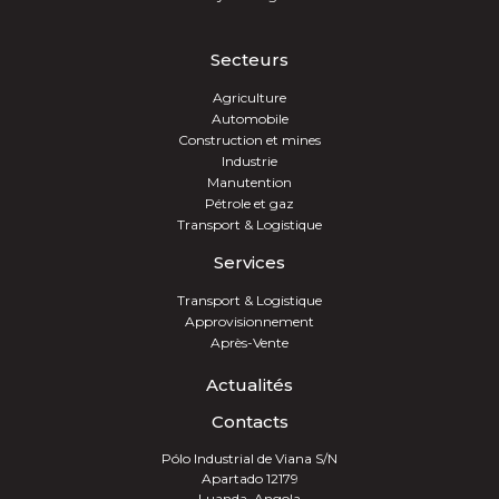
Secteurs
Agriculture
Automobile
Construction et mines
Industrie
Manutention
Pétrole et gaz
Transport & Logistique
Services
Transport & Logistique
Approvisionnement
Après-Vente
Actualités
Contacts
Pólo Industrial de Viana S/N
Apartado 12179
Luanda, Angola