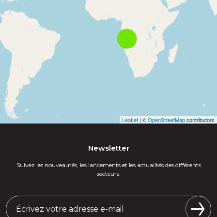
Leaflet
| ©
OpenStreetMap
contributors
Newsletter
Suivez les nouveautés, les lancements et les actualités des différents
secteurs.