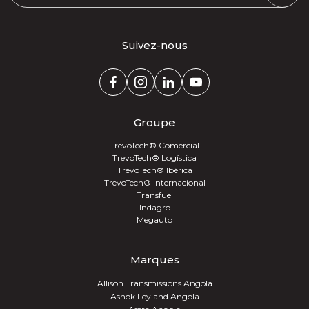
Suivez-nous
Groupe
TrevoTech® Comercial
TrevoTech® Logística
TrevoTech® Ibérica
TrevoTech® Internacional
Transfuel
Indagro
Megauto
Marques
Allison Transmissions Angola
Ashok Leyland Angola