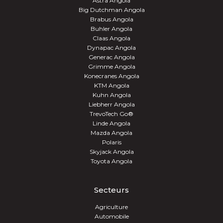
Astra Angola
Big Dutchman Angola
Brabus Angola
Buhler Angola
Claas Angola
Dynapac Angola
Generac Angola
Grimme Angola
Konecranes Angola
KTM Angola
Kuhn Angola
Liebherr Angola
TrevoTech Go®
Linde Angola
Mazda Angola
Polaris
Skyjack Angola
Toyota Angola
Secteurs
Agriculture
Automobile