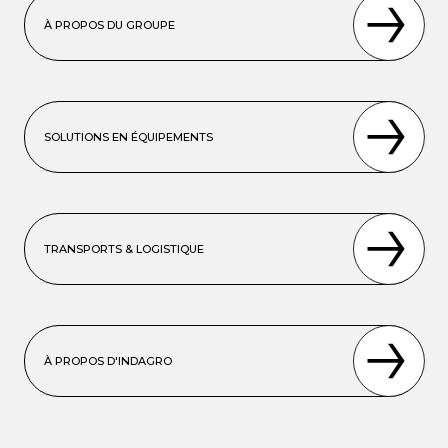
À PROPOS DU GROUPE
SOLUTIONS EN ÉQUIPEMENTS
TRANSPORTS & LOGISTIQUE
À PROPOS D'INDAGRO