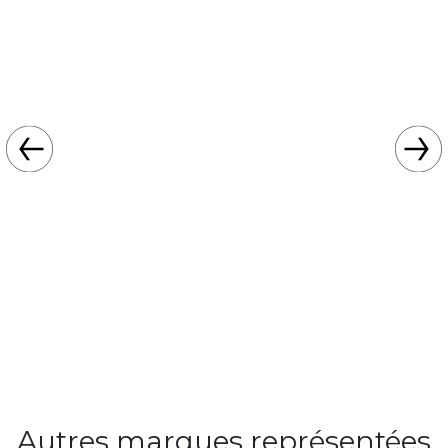
Autres marques représentées