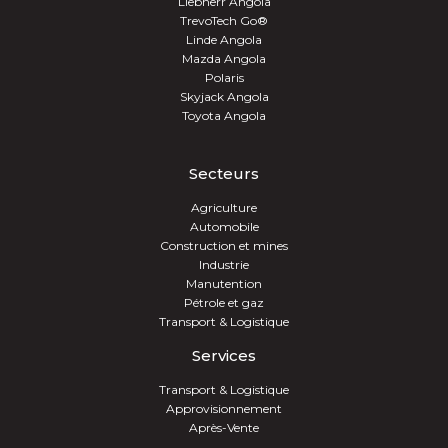
Liebherr Angola
TrevoTech Go®
Linde Angola
Mazda Angola
Polaris
Skyjack Angola
Toyota Angola
Secteurs
Agriculture
Automobile
Construction et mines
Industrie
Manutention
Pétrole et gaz
Transport & Logistique
Services
Transport & Logistique
Approvisionnement
Après-Vente