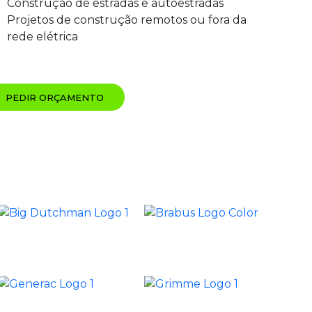
Construção de estradas e autoestradas
Projetos de construção remotos ou fora da
rede elétrica
PEDIR ORÇAMENTO