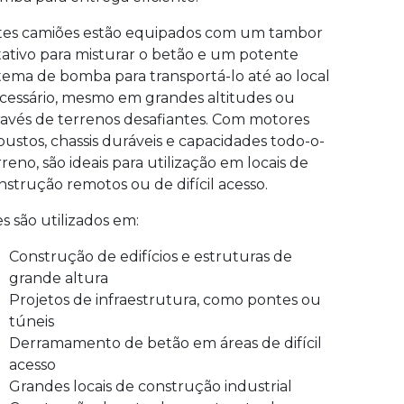
tes camiões estão equipados com um tambor
tativo para misturar o betão e um potente
stema de bomba para transportá-lo até ao local
cessário, mesmo em grandes altitudes ou
ravés de terrenos desafiantes. Com motores
bustos, chassis duráveis e capacidades todo-o-
rreno, são ideais para utilização em locais de
nstrução remotos ou de difícil acesso.
es são utilizados em:
Construção de edifícios e estruturas de
grande altura
Projetos de infraestrutura, como pontes ou
túneis
Derramamento de betão em áreas de difícil
acesso
Grandes locais de construção industrial