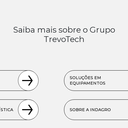
Saiba mais sobre o Grupo
TrevoTech
SOLUÇÕES EM
EQUIPAMENTOS
STICA
SOBRE A INDAGRO