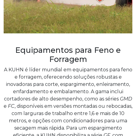
Equipamentos para Feno e
Forragem
A KUHN é líder mundial em equipamentos para feno
e forragem, oferecendo soluções robustas e
inovadoras para corte, espargimento, enleiramento,
enfardamento e embalamento. A gama inclui
cortadores de alto desempenho, como as séries
GMD
e
FC
, disponíveis em versões montadas ou rebocadas,
com larguras de trabalho entre 1,6 e mais de 10
metros, e opções com condicionadores para uma
secagem mais rápida. Para um espargimento
eficiente, a KUHN disponibiliza a série
GF
, com