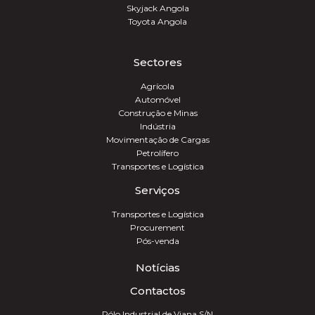
Skyjack Angola
Toyota Angola
Sectores
Agrícola
Automóvel
Construção e Minas
Indústria
Movimentação de Cargas
Petrolífero
Transportes e Logística
Serviços
Transportes e Logística
Procurement
Pós-venda
Notícias
Contactos
Pólo Industrial de Viana S/N