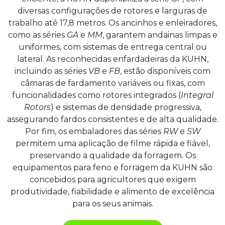
diversas configurações de rotores e larguras de
trabalho até 17,8 metros. Os ancinhos e enleiradores,
como as séries
GA
e
MM
, garantem andainas limpas e
uniformes, com sistemas de entrega central ou
lateral. As reconhecidas enfardadeiras da KUHN,
incluindo as séries
VB
e
FB
, estão disponíveis com
câmaras de fardamento variáveis ou fixas, com
funcionalidades como rotores integrados (
Integral
Rotors
) e sistemas de densidade progressiva,
assegurando fardos consistentes e de alta qualidade.
Por fim, os embaladores das séries
RW
e
SW
permitem uma aplicação de filme rápida e fiável,
preservando a qualidade da forragem. Os
equipamentos para feno e forragem da KUHN são
concebidos para agricultores que exigem
produtividade, fiabilidade e alimento de excelência
para os seus animais.