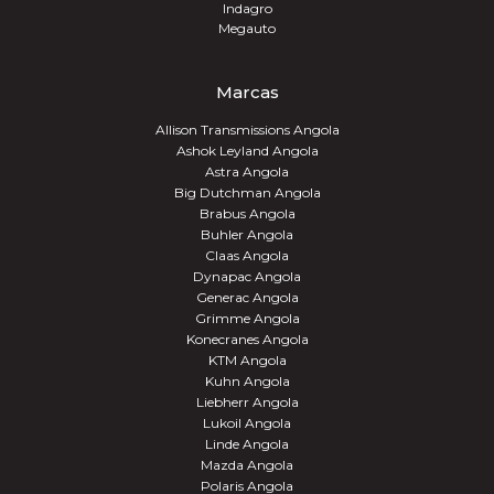
Indagro
Megauto
Marcas
Allison Transmissions Angola
Ashok Leyland Angola
Astra Angola
Big Dutchman Angola
Brabus Angola
Buhler Angola
Claas Angola
Dynapac Angola
Generac Angola
Grimme Angola
Konecranes Angola
KTM Angola
Kuhn Angola
Liebherr Angola
Lukoil Angola
Linde Angola
Mazda Angola
Polaris Angola