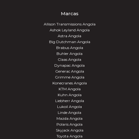
Marcas
Allison Transmissions Angola
Ashok Leyland Angola
Astra Angola
Big Dutchman Angola
Brabus Angola
Buhler Angola
Claas Angola
Dynapac Angola
Generac Angola
Grimme Angola
Konecranes Angola
KTM Angola
Kuhn Angola
Liebherr Angola
Lukoil Angola
Linde Angola
Mazda Angola
Polaris Angola
Skyjack Angola
Toyota Angola