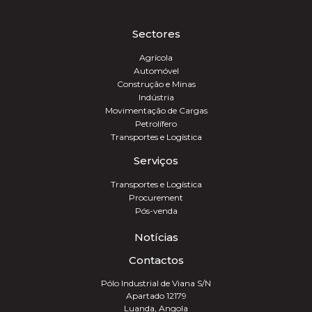
Sectores
Agrícola
Automóvel
Construção e Minas
Indústria
Movimentação de Cargas
Petrolífero
Transportes e Logística
Serviços
Transportes e Logística
Procurement
Pós-venda
Notícias
Contactos
Pólo Industrial de Viana S/N
Apartado 12179
Luanda, Angola