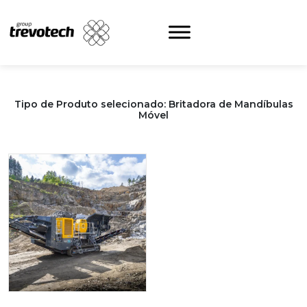
Skip
to
content
Tipo de Produto selecionado: Britadora de Mandíbulas
Móvel