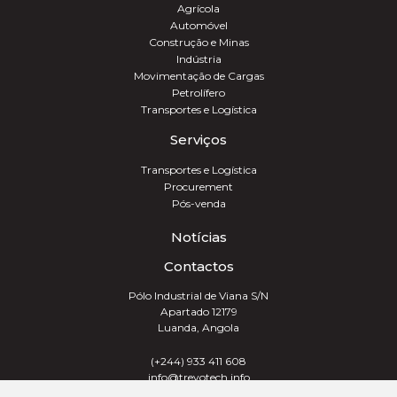
Agrícola
Automóvel
Construção e Minas
Indústria
Movimentação de Cargas
Petrolífero
Transportes e Logística
Serviços
Transportes e Logística
Procurement
Pós-venda
Notícias
Contactos
Pólo Industrial de Viana S/N
Apartado 12179
Luanda, Angola
(+244) 933 411 608
info@trevotech.info