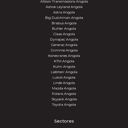
Allison Transmissions Angola
Ashok Leyland Angola
Astra Angola
Big Dutchman Angola
Brabus Angola
Buhler Angola
Claas Angola
Dynapac Angola
Generac Angola
Grimme Angola
Konecranes Angola
KTM Angola
Kuhn Angola
Liebherr Angola
Lukoil Angola
Linde Angola
Mazda Angola
Polaris Angola
Skyjack Angola
Toyota Angola
Sectores