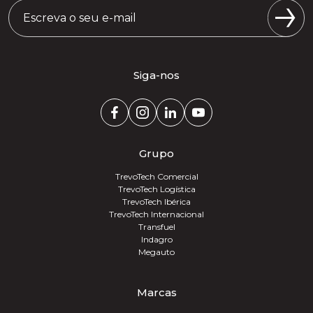
Siga-nos
Grupo
TrevoTech Comercial
TrevoTech Logística
TrevoTech Ibérica
TrevoTech Internacional
Transfuel
Indagro
Megauto
Marcas