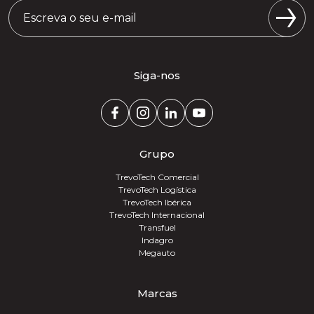
Siga-nos
Grupo
TrevoTech Comercial
TrevoTech Logística
TrevoTech Ibérica
TrevoTech Internacional
Transfuel
Indagro
Megauto
Marcas