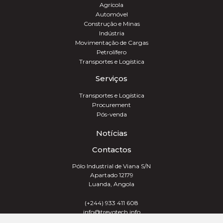
Agrícola
Automóvel
Construção e Minas
Indústria
Movimentação de Cargas
Petrolífero
Transportes e Logística
Serviços
Transportes e Logística
Procurement
Pós-venda
Notícias
Contactos
Pólo Industrial de Viana S/N
Apartado 12179
Luanda, Angola
(+244) 933 411 608
info@trevotech.info