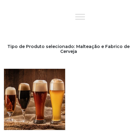
Skip
to
content
Tipo de Produto selecionado: Malteação e Fabrico de
Cerveja