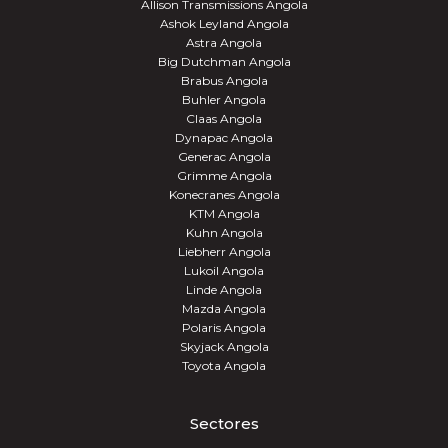
Allison Transmissions Angola
Ashok Leyland Angola
Astra Angola
Big Dutchman Angola
Brabus Angola
Buhler Angola
Claas Angola
Dynapac Angola
Generac Angola
Grimme Angola
Konecranes Angola
KTM Angola
Kuhn Angola
Liebherr Angola
Lukoil Angola
Linde Angola
Mazda Angola
Polaris Angola
Skyjack Angola
Toyota Angola
Sectores