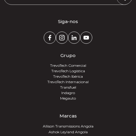
Siga-nos
Grupo
TrevoTech Comercial
TrevoTech Logística
TrevoTech Ibérica
TrevoTech Internacional
Transfuel
Indagro
Megauto
Marcas
Allison Transmissions Angola
Ashok Leyland Angola