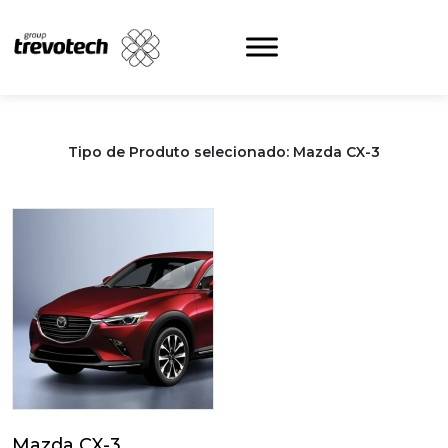
Skip
to
content
Tipo de Produto selecionado: Mazda CX-3
Mazda CX-3