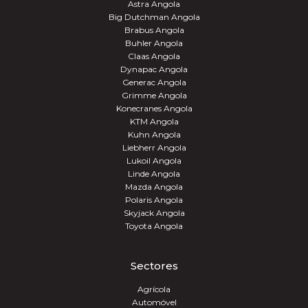
Astra Angola
Big Dutchman Angola
Brabus Angola
Buhler Angola
Claas Angola
Dynapac Angola
Generac Angola
Grimme Angola
Konecranes Angola
KTM Angola
Kuhn Angola
Liebherr Angola
Lukoil Angola
Linde Angola
Mazda Angola
Polaris Angola
Skyjack Angola
Toyota Angola
Sectores
Agrícola
Automóvel