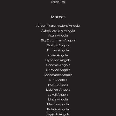
Megauto
Marcas
Allison Transmissions Angola
Ashok Leyland Angola
Astra Angola
Big Dutchman Angola
Brabus Angola
Buhler Angola
Claas Angola
Dynapac Angola
Generac Angola
Grimme Angola
Konecranes Angola
KTM Angola
Kuhn Angola
Liebherr Angola
Lukoil Angola
Linde Angola
Mazda Angola
Polaris Angola
Skyjack Angola