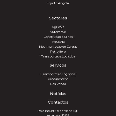
Toyota Angola
Sectores
Agrícola
Automóvel
Construção e Minas
Indústria
Movimentação de Cargas
Petrolífero
Transportes e Logística
Serviços
Transportes e Logística
Procurement
Pós-venda
Notícias
Contactos
Pólo Industrial de Viana S/N
Apartado 12179