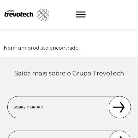
Skip
to
content
Nenhum produto encontrado.
Saiba mais sobre o Grupo TrevoTech
SOBRE O GRUPO