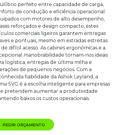
uilíbrio perfeito entre capacidade de carga,
nforto de condução e eficiência operacional.
uipados com motores de alto desempenho,
assis reforçados e design compacto, estes
ículos comerciais ligeiros garantem entregas
aves e pontuais, mesmo em estradas estreitas
 de difícil acesso. As cabines ergonómicas e a
cepcional manobrabilidade tornam-nos ideais
ra logística, entregas de última milha e
erações de pequenos negócios. Com a
conhecida fiabilidade da Ashok Leyland, a
ma SVG é a escolha inteligente para empresas
e pretendem aumentar a produtividade
ntendo baixos os custos operacionais.
PEDIR ORÇAMENTO