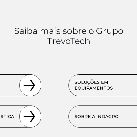
Saiba mais sobre o Grupo
TrevoTech
SOLUÇÕES EM
EQUIPAMENTOS
STICA
SOBRE A INDAGRO