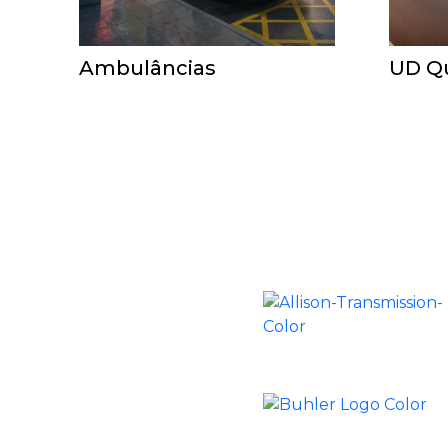
Ambulâncias
UD Q