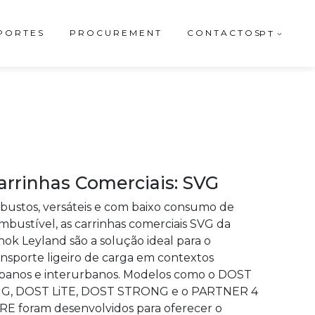
PORTES
PROCUREMENT
CONTACTOS
PT
arrinhas Comerciais: SVG
bustos, versáteis e com baixo consumo de
mbustível, as carrinhas comerciais SVG da
hok Leyland são a solução ideal para o
ansporte ligeiro de carga em contextos
banos e interurbanos. Modelos como o DOST
G, DOST LiTE, DOST STRONG e o PARTNER 4
RE foram desenvolvidos para oferecer o