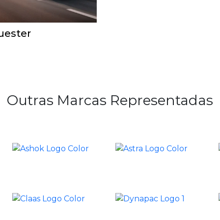
uester
Outras Marcas Representadas