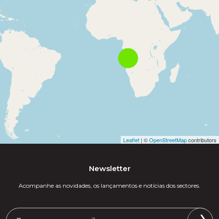
Leaflet
| ©
OpenStreetMap
contributors
Newsletter
Acompanhe as novidades, os lançamentos e notícias dos sectores.