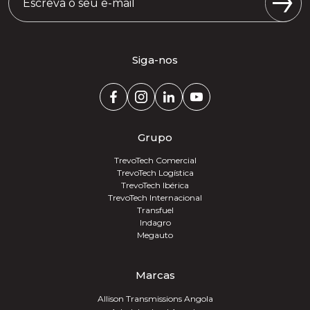
Siga-nos
Grupo
TrevoTech Comercial
TrevoTech Logística
TrevoTech Ibérica
TrevoTech Internacional
Transfuel
Indagro
Megauto
Marcas
Allison Transmissions Angola