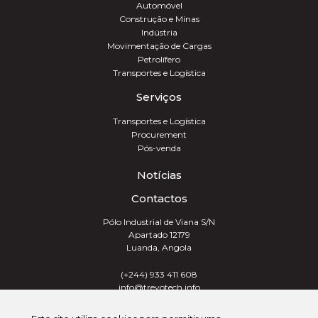
Automóvel
Construção e Minas
Indústria
Movimentação de Cargas
Petrolífero
Transportes e Logística
Serviços
Transportes e Logística
Procurement
Pós-venda
Notícias
Contactos
Pólo Industrial de Viana S/N
Apartado 12179
Luanda, Angola
(+244) 933 411 608
info@trevotech.info