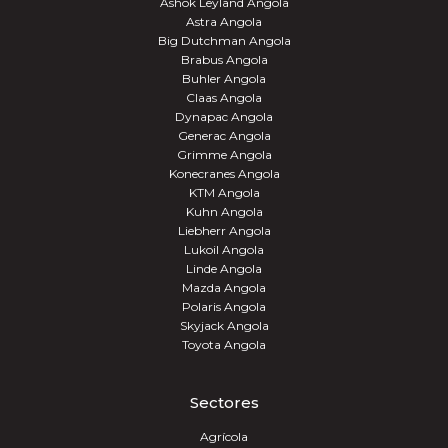
Ashok Leyland Angola
Astra Angola
Big Dutchman Angola
Brabus Angola
Buhler Angola
Claas Angola
Dynapac Angola
Generac Angola
Grimme Angola
Konecranes Angola
KTM Angola
Kuhn Angola
Liebherr Angola
Lukoil Angola
Linde Angola
Mazda Angola
Polaris Angola
Skyjack Angola
Toyota Angola
Sectores
Agrícola